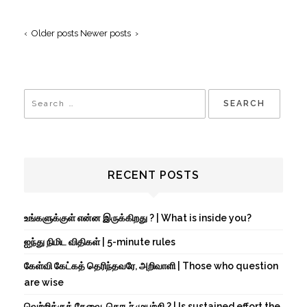
‹ Older posts
Newer posts ›
RECENT POSTS
உங்களுக்குள் என்ன இருக்கிறது ? | What is inside you?
ஐந்து நிமிட விதிகள் | 5-minute rules
கேள்வி கேட்கத் தெரிந்தவரே, அறிவாளி | Those who question
are wise
வெற்றிக்குத் தேவை, தொடர் முயற்சி ? | Is sustained effort the