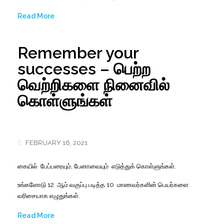
Read More
Remember your
successes – பெற்ற
வெற்றிகளை நினைவில்
கொள்ளுங்கள்
FEBRUARY 16, 2021
கையில
ப
ேப்பரையும்
,
பேனாவையும்
எடுத்துக்
கொள்ளுங்கள்
.
உங்களோடு
12
ஆம
வகுப்பு
படித்த
10
மாணவர்களின்
பெயர்களை
வரிசையாக
எழுதுங்கள்
.
Read More