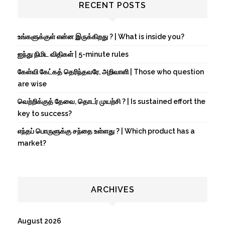
RECENT POSTS
உங்களுக்குள் என்ன இருக்கிறது ? | What is inside you?
ஐந்து நிமிட விதிகள் | 5-minute rules
கேள்வி கேட்கத் தெரிந்தவரே, அறிவாளி | Those who question
are wise
வெற்றிக்குத் தேவை, தொடர் முயற்சி ? | Is sustained effort the
key to success?
எந்தப் பொருளுக்கு சந்தை உள்ளது ? | Which product has a
market?
ARCHIVES
August 2026