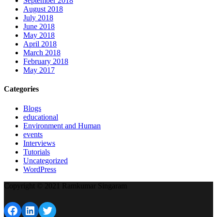
September 2018
August 2018
July 2018
June 2018
May 2018
April 2018
March 2018
February 2018
May 2017
Categories
Blogs
educational
Environment and Human
events
Interviews
Tutorials
Uncategorized
WordPress
Copyright © 2021 Ramkumar Singaram
Facebook
LinkedIn
Twitter