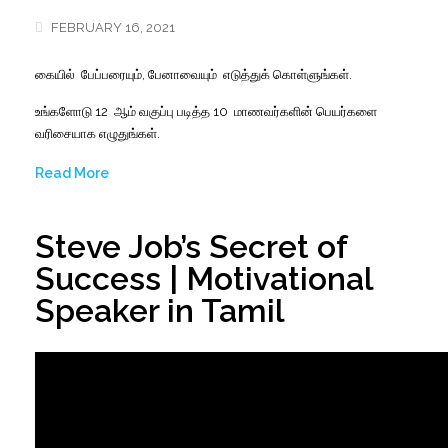
FEBRUARY 16, 2021
கையில
ப
ேப்பரையும்
,
பேனாவையும்
எடுத்துக்
கொள்ளுங்கள்
.
உங்களோடு
12
ஆம
வகுப்பு
படித்த
10
மாணவர்களின்
பெயர்களை
வரிசையாக
எழுதுங்கள்
.
Read More
Steve Job’s Secret of
Success | Motivational
Speaker in Tamil