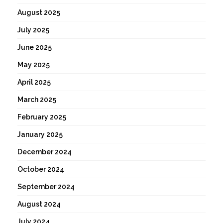
August 2025
July 2025
June 2025
May 2025
April 2025
March 2025
February 2025
January 2025
December 2024
October 2024
September 2024
August 2024
July 2024