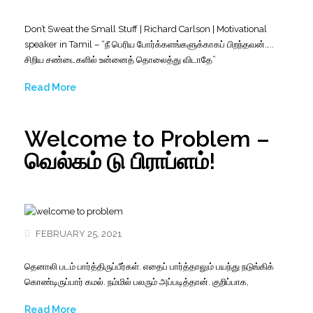
Don’t Sweat the Small Stuff | Richard Carlson | Motivational
speaker in Tamil – “நீ பெரிய போர்க்களங்களுக்காகப் பிறந்தவன்…..
சிறிய சண்டைகளில் உன்னைத் தொலைத்து விடாதே”
Read More
Welcome to Problem –
வெல்கம் டு பிராப்ளம்!
FEBRUARY 25, 2021
தெனாலி
படம்
பார்த்திருப்பீர்கள்
.
எதைப்
பார்த்தாலும்
பயந்து
நடுங்கிக்
கொண்டிருப்பார்
கமல்
.
நம்மில்
பலரும்
அப்படித்தான்
.
குறிப்பாக
,
Read More