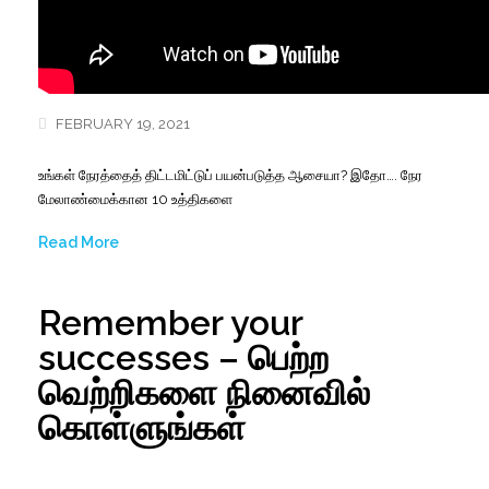
FEBRUARY 19, 2021
உங்கள் நேரத்தைத் திட்டமிட்டுப் பயன்படுத்த ஆசையா? இதோ…. நேர
மேலாண்மைக்கான 10 உத்திகளை
Read More
Remember your
successes – பெற்ற
வெற்றிகளை நினைவில்
கொள்ளுங்கள்