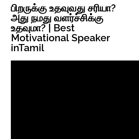
பிறருக்கு உதவுவது சரியா?
அது நமது வளர்ச்சிக்கு
உதவுமா? | Best
Motivational Speaker
inTamil