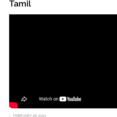
Tamil
FEBRUARY 26, 2021