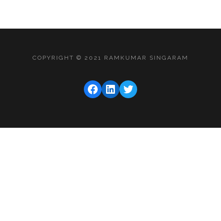
COPYRIGHT © 2021 RAMKUMAR SINGARAM
FACEBOOK
LINKEDIN
TWITTER