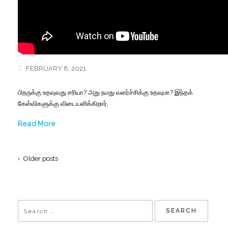
FEBRUARY 8, 2021
பிறருக்கு உதவுவது சரியா? அது நமது வளர்ச்சிக்கு உதவுமா? இந்தக்
கேள்விகளுக்கு விடையளிக்கிறார்,
Read More
‹ Older posts