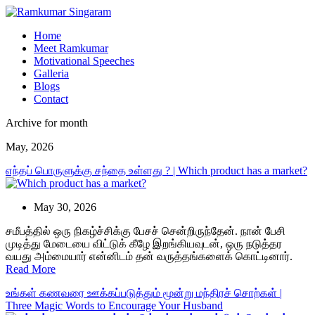
Home
Meet Ramkumar
Motivational Speeches
Galleria
Blogs
Contact
Archive for month
May, 2026
எந்தப் பொருளுக்கு சந்தை உள்ளது ? | Which product has a market?
May 30, 2026
சமீபத்தில் ஒரு நிகழ்ச்சிக்கு பேசச் சென்றிருந்தேன். நான் பேசி
முடித்து மேடையை விட்டுக் கீழே இறங்கியவுடன், ஒரு நடுத்தர
வயது அம்மையார் என்னிடம் தன் வருத்தங்களைக் கொட்டினார்.
Read More
உங்கள் கணவரை ஊக்கப்படுத்தும் மூன்று மந்திரச் சொற்கள் |
Three Magic Words to Encourage Your Husband