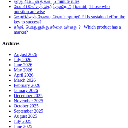
ஐந்து நிமிட விதிகள் | 5-minute rules
கேள்வி கேட்கத் தெரிந்தவரே, அறிவாளி | Those who
question are wise
வெற்றிக்குத் தேவை, தொடர் முயற்சி ? | Is sustained effort the
key to success?
எந்தப் பொருளுக்கு சந்தை உள்ளது ? | Which product has a
market?
Archives
August 2026
July 2026
June 2026
May 2026
April 2026
March 2026
February 2026
January 2026
December 2025
November 2025
October 2025
September 2025
August 2025
July 2025
June 2025