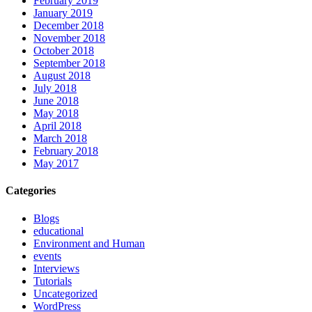
February 2019
January 2019
December 2018
November 2018
October 2018
September 2018
August 2018
July 2018
June 2018
May 2018
April 2018
March 2018
February 2018
May 2017
Categories
Blogs
educational
Environment and Human
events
Interviews
Tutorials
Uncategorized
WordPress