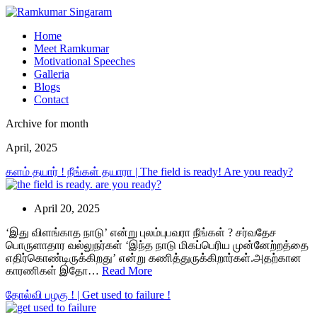
Home
Meet Ramkumar
Motivational Speeches
Galleria
Blogs
Contact
Archive for month
April, 2025
களம் தயார் ! நீங்கள் தயாரா | The field is ready! Are you ready?
April 20, 2025
‘இது விளங்காத நாடு’ என்று புலம்புபவரா நீங்கள் ? சர்வதேச
பொருளாதார வல்லுநர்கள் ‘இந்த நாடு மிகப்பெரிய முன்னேற்றத்தை
எதிர்கொண்டிருக்கிறது’ என்று கணித்துருக்கிறார்கள்.அதற்கான
காரணிகள் இதோ…
Read More
தோல்வி பழகு ! | Get used to failure !