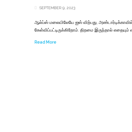
SEPTEMBER 9, 2023
ஆல்ப்ஸ் மலையிலேயே ஐஸ் விற்பது
,
அண்டார்டிக்காவில் 
கேள்விப்பட்டிருக்கிறோம். திறமை இருந்தால் எதையும் எப
Read More