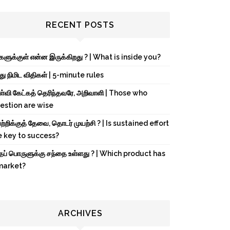
RECENT POSTS
்களுக்குள் என்ன இருக்கிறது ? | What is inside you?
து நிமிட விதிகள் | 5-minute rules
ள்வி கேட்கத் தெரிந்தவரே, அறிவாளி | Those who
estion are wise
்றிக்குத் தேவை, தொடர் முயற்சி ? | Is sustained effort
e key to success?
்தப் பொருளுக்கு சந்தை உள்ளது ? | Which product has
market?
ARCHIVES