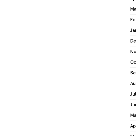
Ma
Fe
Ja
De
No
Oc
Se
Au
Ju
Ju
Ma
Ap