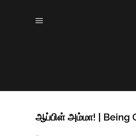
ஆப்பிள் அம்மா! | Being 