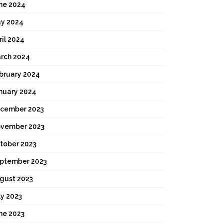
ne 2024
y 2024
ril 2024
rch 2024
bruary 2024
nuary 2024
cember 2023
vember 2023
tober 2023
ptember 2023
gust 2023
ly 2023
ne 2023