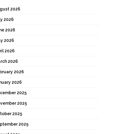
gust 2026
ly 2026
ne 2026
y 2026
ril 2026
rch 2026
bruary 2026
nuary 2026
cember 2025
vember 2025
tober 2025
ptember 2025