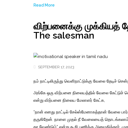
Read More
விற்பனைக்கு முக்கியத் தே
The salesman
SEPTEMBER 17, 2023
நம் நாட்டிலிருந்து வெளிநாட்டுக்கு வேலை தேடிச் சென்ற
அங்கே ஒரு விற்பனை நிலையத்தில் வேலை கேட்டுச் சென
என்று விற்பனை நிலைய மேலாளர் கேட்க,
“நான் எனது நாட்டில் சேல்ஸ்மேனாகத்தான் வேலை பார்
தருகிறேன். நாளை முதல் நீ வேலையைத் தொடங்கலாம். க
தர வேண்டும்” என்று கூறி பணிக்கு அனுமதித்தார். முதல