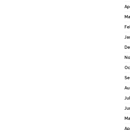
Ap
Ma
Fe
Ja
De
No
Oc
Se
Au
Ju
Ju
Ma
Ap