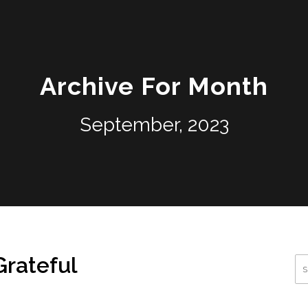
Archive For Month
September, 2023
Grateful