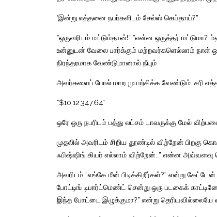
‘இன்று எத்தனை நபர்களிடம் சேல்ஸ் செய்தாய்?”
“ஒருவரிடம் மட்டும்தான்!” “என்ன ஒருத்தர் மட்டுமா?
உன்னுடன் வேலை பார்க்கும் மற்றவர்களெல்லாம் நாள் ஒ
நிரந்தரமாக வேண்டுமானால் நீயும்
அவர்களைப் போல் மாற முயற்சிக்க வேண்டும். சரி எத
“$10,12,347.64”
ஒரே ஒரு நபரிடம் பத்து லட்சம் டாவருக்கு மேல் விற்ப
முதலில் அவரிடம் சிறிய தூண்டில் விற்றேன் பிறகு கொஞ
ஃபிஷ்ஷிங் கியர் எல்லாம் விற்றேன்…” என்ன அவ்வளவு பெரி
அவரிடம் “எங்கே மீன் பிடிக்கிறீர்கள்?” என்று கேட்டே
போட்டிங் டிபார்ட்மெண்ட் சென்று ஒரு படகைக் காட்டின
இந்த போட்டை இழுக்குமா?” என்று தெரியவில்லையே எ