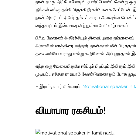
நான் நமது ஆட்டோமோடிவ் டிபார்ட்மெண்ட் சென்று ஒரு ந
‘நீங்கள் எங்கு தங்கியிருக்கிறீர்கள்? எனக் கேட்டே
நான் அவரிடம் 4 பேர் தங்கக் கூடிய அளவுள்ள டெண்ட்ட
வந்தவரிடம் இவ்வளவு விற்றுள்ளாயே!” விற்பனைப்
பிரிவு மேலாளர் அதிர்ச்சியும் திகைப்புமாக நம்மாளை
அனாசின் மாத்திரை வந்தார். நான்தான் மீன் பிடித்தால
தலைவலியே வராது என்று கூறினேன். அப்புறந்தான் இ
எந்த ஒரு வேலையிலுமே ஈர்ப்பும் பிடிப்பும் இன்னும் இன்
முடியும்… எத்தனை உயரம் வேண்டுமானாலும் போக முடியு
– இராம்குமார் சிங்காரம்,
Motivational speaker in 
வியாபார ரகசியம்!