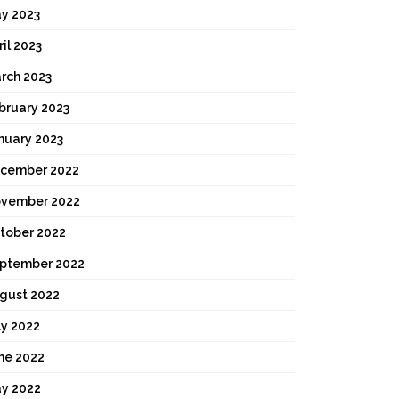
y 2023
ril 2023
rch 2023
bruary 2023
nuary 2023
cember 2022
vember 2022
tober 2022
ptember 2022
gust 2022
ly 2022
ne 2022
y 2022