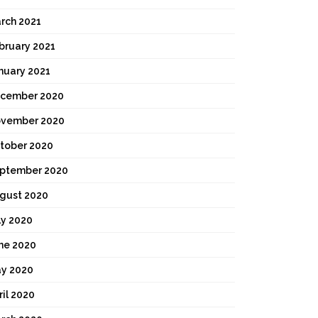
rch 2021
bruary 2021
nuary 2021
cember 2020
vember 2020
tober 2020
ptember 2020
gust 2020
ly 2020
ne 2020
y 2020
ril 2020