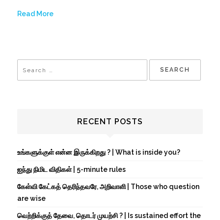
Read More
RECENT POSTS
உங்களுக்குள் என்ன இருக்கிறது ? | What is inside you?
ஐந்து நிமிட விதிகள் | 5-minute rules
கேள்வி கேட்கத் தெரிந்தவரே, அறிவாளி | Those who question
are wise
வெற்றிக்குத் தேவை, தொடர் முயற்சி ? | Is sustained effort the