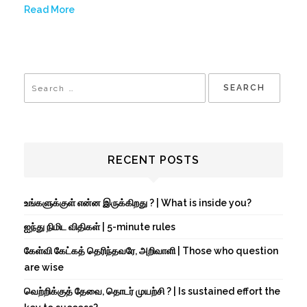
Read More
RECENT POSTS
உங்களுக்குள் என்ன இருக்கிறது ? | What is inside you?
ஐந்து நிமிட விதிகள் | 5-minute rules
கேள்வி கேட்கத் தெரிந்தவரே, அறிவாளி | Those who question
are wise
வெற்றிக்குத் தேவை, தொடர் முயற்சி ? | Is sustained effort the