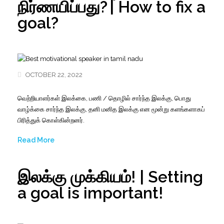
நிர்ணயிப்பது? | How to fix a
goal?
OCTOBER 22, 2022
வெற்றியாளர்கள்
இலக்கை
,
பணி
/
தொழில்
சார்ந்த
இலக்கு
,
பொது
வாழ்க்கை
சார்ந்த
இலக்கு
,
தனி
மனித
இலக்கு
என
மூன்று
களங்களாகப்
பிரித்துக்
கொள்கின்றனர்
.
Read More
இலக்கு முக்கியம்! | Setting
a goal is important!