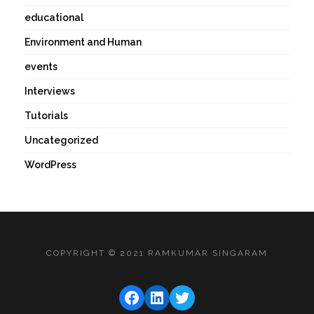
educational
Environment and Human
events
Interviews
Tutorials
Uncategorized
WordPress
COPYRIGHT © 2021 RAMKUMAR SINGARAM
FACEBOOK
LINKEDIN
TWITTER