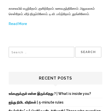
காலையில்
எழுந்தோம்
;
குளித்தோம்
;
உணவருந்தினோம்
;
அலுவலகம்
சென்றோம்
;
வீடு
திரும்பினோம்
,
டி
.
வி
.
பார்த்தோம்
;
தூங்கினோம்
.
Read More
RECENT POSTS
உங்களுக்குள் என்ன இருக்கிறது ? | What is inside you?
ஐந்து நிமிட விதிகள் | 5-minute rules
கேள்வி கேட்கத் தெரிந்தவரே, அறிவாளி | Those who question