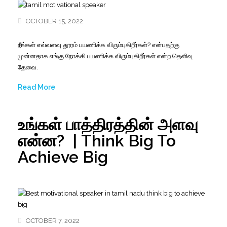
OCTOBER 15, 2022
நீங்கள்
எவ்வளவு
தூரம்
பயணிக்க
விரும்புகிறீர்கள்
?
என்பதற்கு
முன்னதாக
எங்கு
நோக்கி
பயணிக்க
விரும்புகிறீர்கள்
என்ற
தெளிவு
தேவை
.
Read More
உங்கள் பாத்திரத்தின் அளவு
என்ன? | Think Big To
Achieve Big
OCTOBER 7, 2022