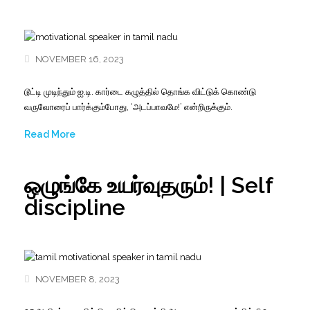
NOVEMBER 16, 2023
டூட்டி முடிந்தும் ஐ.டி. கார்டை கழுத்தில் தொங்க விட்டுக் கொண்டு
வருவோரைப் பார்க்கும்போது, ‘அடப்பாவமே!’ என்றிருக்கும்.
Read More
ஒழுங்கே உயர்வுதரும்! | Self
discipline
NOVEMBER 8, 2023