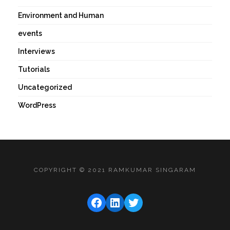
Environment and Human
events
Interviews
Tutorials
Uncategorized
WordPress
COPYRIGHT © 2021 RAMKUMAR SINGARAM
FACEBOOK
LINKEDIN
TWITTER