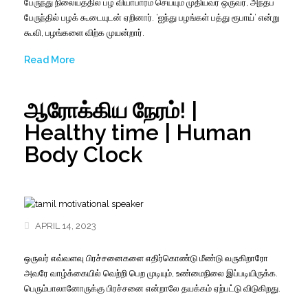
பேருந்து நிலையத்தில் பழ வியாபாரம் செய்யும் முதியவர் ஒருவர், அந்தப்
பேருந்தில் பழக் கூடையுடன் ஏறினார். ‘ஐந்து பழங்கள் பத்து ரூபாய்’ என்று
கூவி, பழங்களை விற்க முயன்றார்.
Read More
ஆரோக்கிய நேரம்! |
Healthy time | Human
Body Clock
APRIL 14, 2023
ஒருவர் எவ்வளவு பிரச்சனைகளை எதிர்கொண்டு மீண்டு வருகிறாரோ
அவரே வாழ்க்கையில் வெற்றி பெற முடியும், உண்மைநிலை இப்படியிருக்க.
பெரும்பாலானோருக்கு பிரச்சனை என்றாலே தயக்கம் ஏற்பட்டு விடுகிறது.