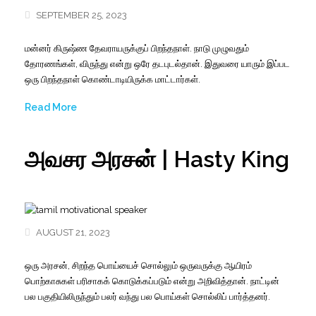
SEPTEMBER 25, 2023
மன்னர் கிருஷ்ண தேவராயருக்குப் பிறந்தநாள். நாடு முழுவதும்
தோரணங்கள், விருந்து என்று ஒரே தடபுடல்தான். இதுவரை யாரும் இப்பட
ஒரு பிறந்தநாள் கொண்டாடியிருக்க மாட்டார்கள்.
Read More
அவசர அரசன் | Hasty King
AUGUST 21, 2023
ஒரு அரசன், சிறந்த பொய்யைச் சொல்லும் ஒருவருக்கு ஆயிரம்
பொற்காசுகள் பரிசாகக் கொடுக்கப்படும் என்று அறிவித்தான். நாட்டின்
பல பகுதியிலிருந்தும் பலர் வந்து பல பொய்கள் சொல்லிப் பார்த்தனர்.