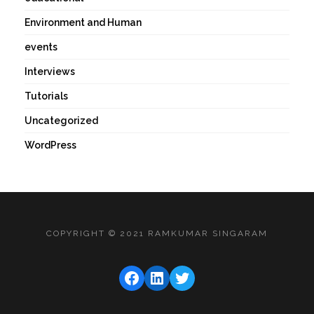
Environment and Human
events
Interviews
Tutorials
Uncategorized
WordPress
COPYRIGHT © 2021 RAMKUMAR SINGARAM
FACEBOOK
LINKEDIN
TWITTER