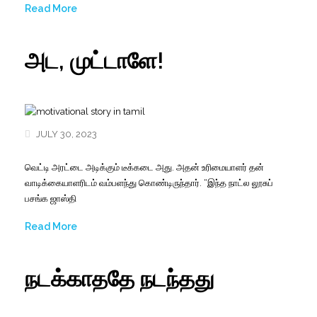
Read More
அட, முட்டாளே!
JULY 30, 2023
வெட்டி அரட்டை அடிக்கும் டீக்கடை அது. அதன் உரிமையாளர் தன்
வாடிக்கையாளரிடம் வம்பளந்து கொண்டிருந்தார். “இந்த நாட்ல லூசுப்
பசங்க ஜாஸ்தி
Read More
நடக்காததே நடந்தது