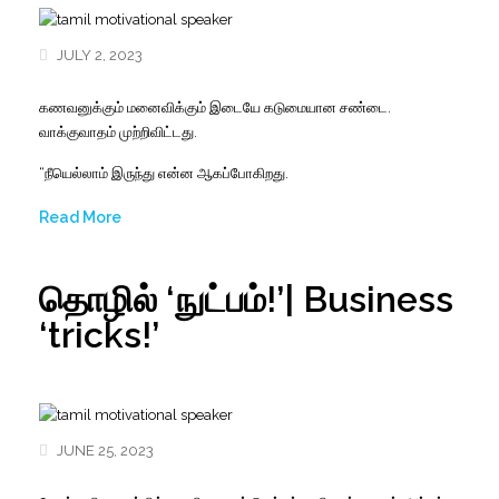
JULY 2, 2023
கணவனுக்கும் மனைவிக்கும் இடையே கடுமையான சண்டை.
வாக்குவாதம் முற்றிவிட்டது.
“நீயெல்லாம் இருந்து என்ன ஆகப்போகிறது.
Read More
தொழில் ‘நுட்பம்!’| Business
‘tricks!’
JUNE 25, 2023