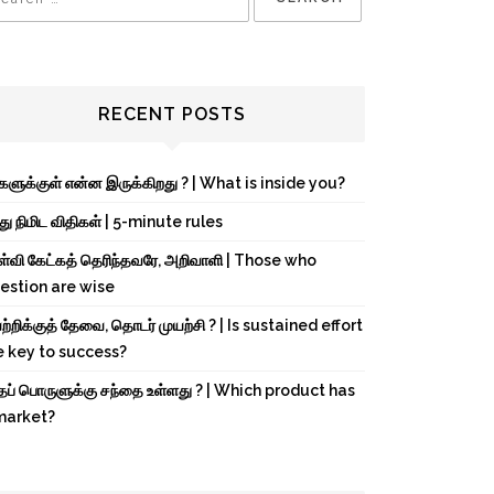
RECENT POSTS
்களுக்குள் என்ன இருக்கிறது ? | What is inside you?
து நிமிட விதிகள் | 5-minute rules
ள்வி கேட்கத் தெரிந்தவரே, அறிவாளி | Those who
estion are wise
்றிக்குத் தேவை, தொடர் முயற்சி ? | Is sustained effort
e key to success?
்தப் பொருளுக்கு சந்தை உள்ளது ? | Which product has
market?