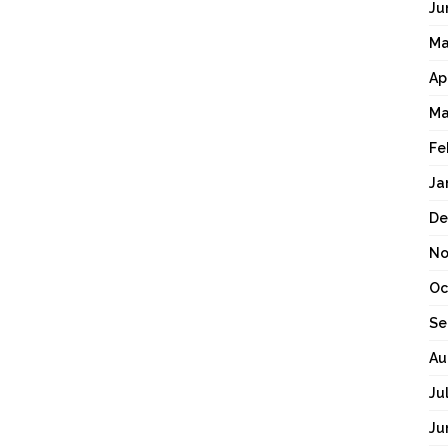
Ju
Ma
Ap
Ma
Fe
Ja
De
No
Oc
Se
Au
Ju
Ju