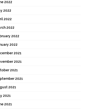
ne 2022
y 2022
ril 2022
rch 2022
bruary 2022
nuary 2022
cember 2021
vember 2021
tober 2021
ptember 2021
gust 2021
ly 2021
ne 2021