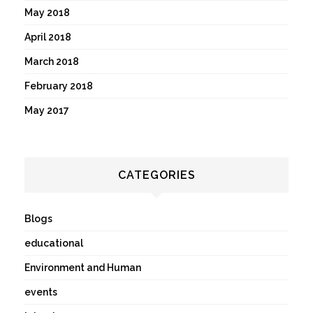
May 2018
April 2018
March 2018
February 2018
May 2017
CATEGORIES
Blogs
educational
Environment and Human
events