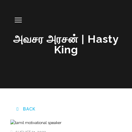
அவசர அரசன் | Hasty
King
BACK