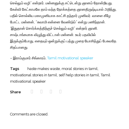
செல்லும் வழி” என்றார். மன்னனுக்கு சட்டென்று ஞானம் தோன்றியது.
கேள்வி கேட்காமலே தாம் வந்த நோக்கத்தை ஞானதிருஷ்டியால் அறிந்து,
பதில் சொல்லிய மகாமுனியாக காட்சி தந்தார் முனிவர். வாளை கீழே
போட்ட மன்னன், “சுவாமி என்னை வேண்டும்” என்று பணிந்தான்.
‘இதுதான் சொர்க்கத்திற்குச் செல்லும் வழி” என்றார் ஞானி.
சாஷ்டாங்கமாக விழுந்து விட்டான் மன்னன். உயர் பதவியில்
இருக்கும்போது, எதையும் ஒன்றுக்குப் பத்து முறை யோசித்துப் பேசுவதே
சிறப்பானது.
– இராம்குமார் சிங்காரம்,
Tamil motivational speaker
Tags
haste makes waste
,
moral stories in tamil
,
motivational stories in tamil
,
self help stories in tamil
,
Tamil
motivational speaker
Share
Comments are closed.