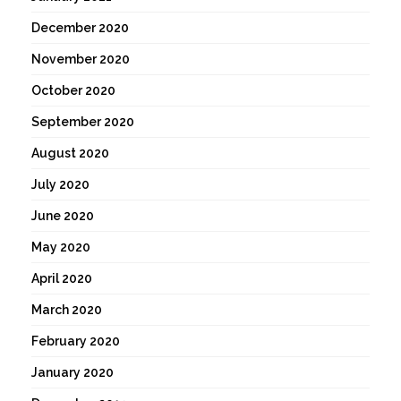
December 2020
November 2020
October 2020
September 2020
August 2020
July 2020
June 2020
May 2020
April 2020
March 2020
February 2020
January 2020