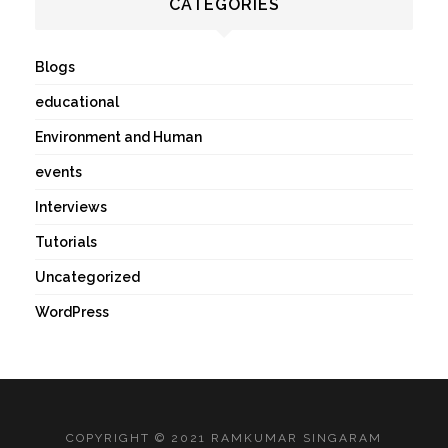
CATEGORIES
Blogs
educational
Environment and Human
events
Interviews
Tutorials
Uncategorized
WordPress
COPYRIGHT © 2021 RAMKUMAR SINGARAM