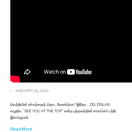
JANUARY 25, 2021
வெற்றியின் உச்சத்தைத் தொட வேண்டுமா? இதோ… ZIG ZIGLAR
எழுதிய “SEE YOU AT THE TOP” என்ற புத்தகத்தின் சாராம்சம் பற்றி
இராம்குமார்
Read More