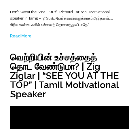
Don’t Sweat the Small Stuff | Richard Carlson | Motivational
speaker in Tamil – “நீ பெரிய போர்க்களங்களுக்காகப் பிறந்தவன்…..
சிறிய சண்டைகளில் உன்னைத் தொலைத்து விடாதே”
Read More
வெற்றியின் உச்சத்தைத்
தொட வேண்டுமா? | Zig
Ziglar | “SEE YOU AT THE
TOP” | Tamil Motivational
Speaker