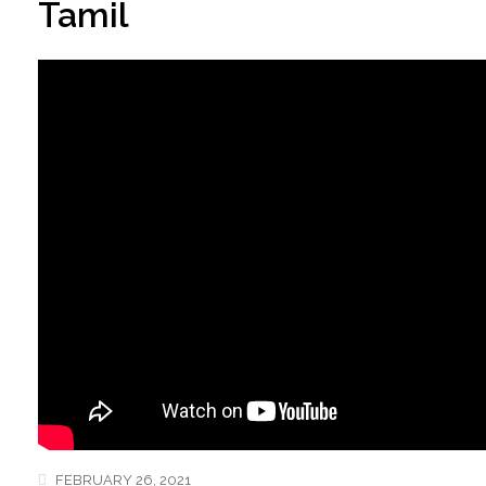
Tamil
FEBRUARY 26, 2021