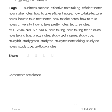
Tags
business success
,
effective note taking
,
efficient notes
,
how i take notes
,
how to take efficient notes
,
how to take lecture
notes
,
how to take neat notes
,
how to take notes
,
how to take
notes university
,
how to take pretty notes
,
lecture notes
,
MOTIVATIONAL SPEAKER
,
note taking
,
note taking techniques
,
note taking tips
,
pretty notes
,
study techniques
,
study tips
,
studyblr
,
studygram
,
studytee
,
studytee note taking
,
studytee
notes
,
studytube
,
textbook notes
Share
Comments are closed.