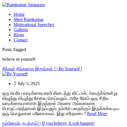
Home
Meet Ramkumar
Motivational Speeches
Galleria
Blogs
Contact
Posts Tagged
believe in yourself
நீங்கள் நீங்களாக இருங்கள் ! | Be Yourself !
July 5, 2025
ஒரு பெரிய வாடிக்கையாளர் கிடைத்து விட்டால், அவருக்கென்று
விழுந்து விழுந்து சேவை செய்வதும், அதே நேரம் ஒரு சிறிய
வாடிக்கையாளராக இருந்தால் அவரை அவ்வளவாக
பொருட்படுத்தாமல் இருப்பதும், நம்மில் பலருக்கும் இருக்கக்கூடிய
ஒரு பொதுவான மனோபாவம். இது சரிதானா ?
Read More
நம்பினால், நடக்கும்! | If you believe, it will happen!