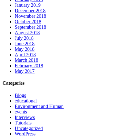
January 2019
December 2018
November 2018
October 2018
September 2018
August 2018
July 2018
June 2018
May 2018
April 2018
March 2018
February 2018
May 2017
Categories
Blogs
educational
Environment and Human
events
Interviews
Tutorials
Uncategorized
WordPress