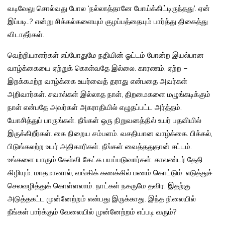
வடிவேலு சொல்வது போல ‘நல்லாத்தானே போய்க்கிட்டிருந்தது’. ஏன்
இப்படி..? என்று சிக்கல்களையும் குழப்பத்தையும் பார்த்து திகைத்து
விடாதீர்கள்.
வெற்றியாளர்கள் எப்போதுமே நதியின் ஓட்டம் போன்ற இயல்பான
வாழ்க்கையை ஏற்றுக் கொள்வதே இல்லை. காரணம், ஏற்ற –
இறக்கமற்ற வாழ்க்கை உயர்வைத் தராது என்பதை அவர்கள்
அறிவார்கள். சவால்கள் இல்லாத நாள், திறமைகளை மழுங்கடிக்கும்
நாள் என்பதே அவர்கள் அகராதியில் எழுதப்பட்ட அர்த்தம்.
யோசித்துப் பாருங்கள். நீங்கள் ஒரு நிறுவனத்தில் உயர் பதவியில்
இருக்கிறீர்கள். கை நிறைய சம்பளம். வசதியான வாழ்க்கை. பிக்கல்,
பிடுங்கலற்ற உயர் அதிகாரிகள். நீங்கள் வைத்ததுதான் சட்டம்.
உங்களை யாரும் கேள்வி கேட்க பயப்படுவார்கள். காலண்டர் தேதி
கிழியும். மாதமானால், வங்கிக் கணக்கில் பணம் கொட்டும். எடுத்துச்
செலவழித்துக் கொள்ளலாம். நாட்கள் நகருமே தவிர, இதற்கு
அடுத்தகட்ட முன்னேற்றம் என்பது இருக்காது. இந்த நிலையில்
நீங்கள் பார்க்கும் வேலையில் முன்னேற்றம் எப்படி வரும்?