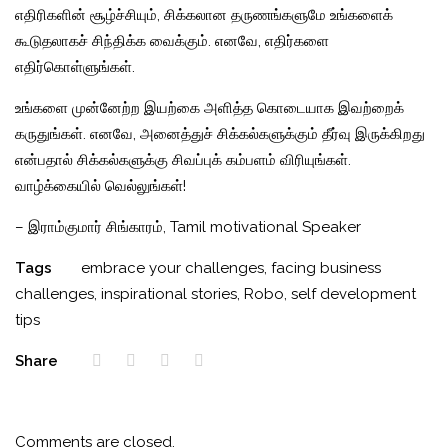
எதிரிகளின் சூழ்ச்சியும், சிக்கலான தருணங்களுமே உங்களைக்
கூடுதலாகச் சிந்திக்க வைக்கும். எனவே, எதிர்களை
எதிர்கொள்ளுங்கள்.
உங்களை முன்னேற்ற இயற்கை அளித்த கொடையாக இவற்றைக்
கருதுங்கள். எனவே, அனைத்துச் சிக்கல்களுக்கும் தீர்வு இருக்கிறது
என்பதால் சிக்கல்களுக்கு சிவப்புக் கம்பளம் விரியுங்கள்.
வாழ்க்கையில் வெல்லுங்கள்!
– இராம்குமார் சிங்காரம்,
Tamil motivational Speaker
Tags
embrace your challenges
,
facing business
challenges
,
inspirational stories
,
Robo
,
self development
tips
Share
Comments are closed.