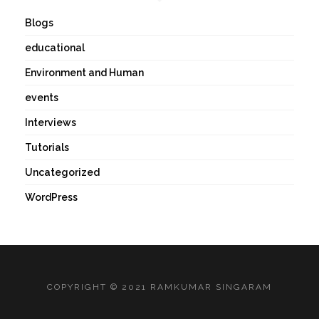
Blogs
educational
Environment and Human
events
Interviews
Tutorials
Uncategorized
WordPress
COPYRIGHT © 2021 RAMKUMAR SINGARAM