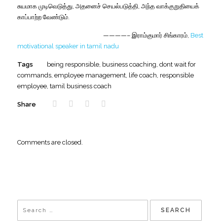
சுயமாக
முடிவெடுத்து
,
அதனைச்
செயல்படுத்தி
,
அந்த
வாக்குறுதியைக்
காப்பாற்ற
வேண்டும்
.
————–
இராம்குமார்
சிங்காரம்,
Best
motivational speaker in tamil nadu
Tags
being responsible
,
business coaching
,
dont wait for
commands
,
employee management
,
life coach
,
responsible
employee
,
tamil business coach
Share
Comments are closed.