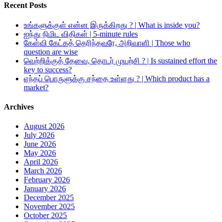
Recent Posts
உங்களுக்குள் என்ன இருக்கிறது ? | What is inside you?
ஐந்து நிமிட விதிகள் | 5-minute rules
கேள்வி கேட்கத் தெரிந்தவரே, அறிவாளி | Those who
question are wise
வெற்றிக்குத் தேவை, தொடர் முயற்சி ? | Is sustained effort the
key to success?
எந்தப் பொருளுக்கு சந்தை உள்ளது ? | Which product has a
market?
Archives
August 2026
July 2026
June 2026
May 2026
April 2026
March 2026
February 2026
January 2026
December 2025
November 2025
October 2025