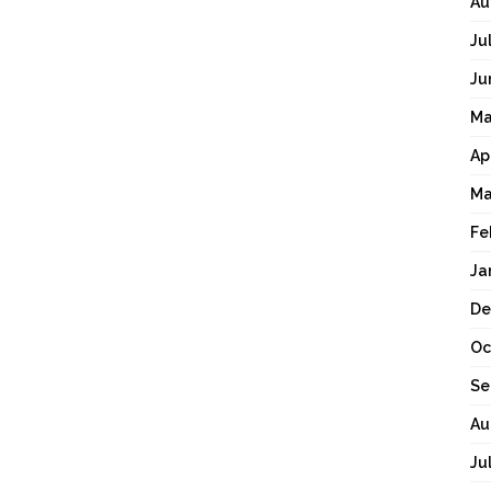
Au
Ju
Ju
Ma
Ap
Ma
Fe
Ja
De
Oc
Se
Au
Ju