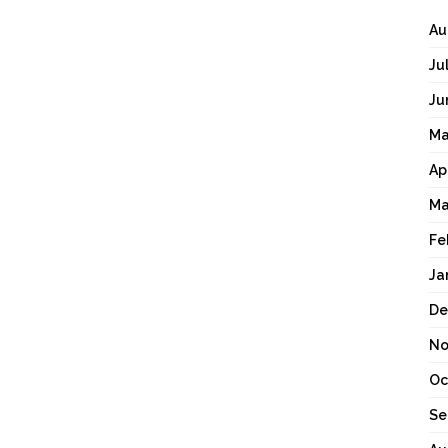
Au
Ju
Ju
Ma
Ap
Ma
Fe
Ja
De
No
Oc
Se