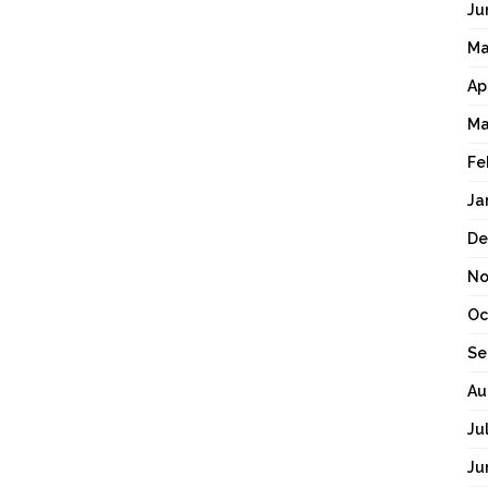
Ju
Ma
Ap
Ma
Fe
Ja
De
No
Oc
Se
Au
Ju
Ju