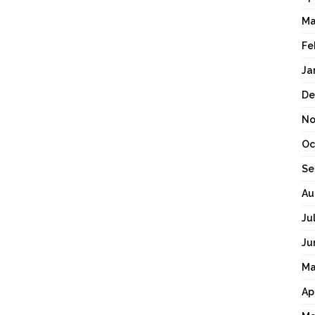
Ma
Fe
Ja
De
No
Oc
Se
Au
Ju
Ju
Ma
Ap