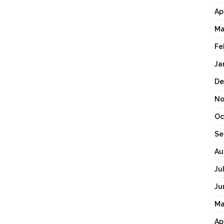
Ap
Ma
Fe
Ja
De
No
Oc
Se
Au
Ju
Ju
Ma
Ap