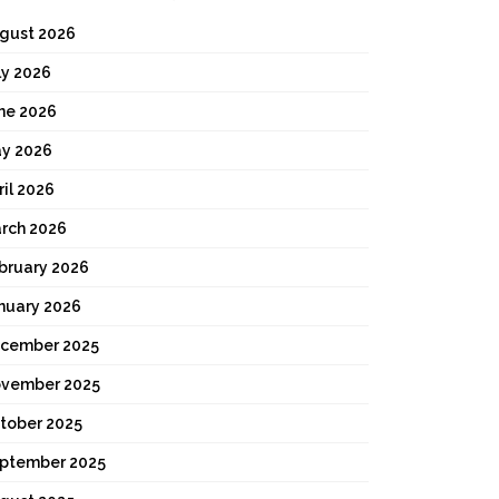
gust 2026
ly 2026
ne 2026
y 2026
ril 2026
rch 2026
bruary 2026
nuary 2026
cember 2025
vember 2025
tober 2025
ptember 2025