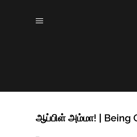
ஆப்பிள் அம்மா! | Being 