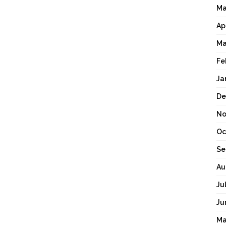
Ma
Ap
Ma
Fe
Ja
De
No
Oc
Se
Au
Ju
Ju
Ma