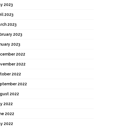
y 2023
ril 2023
rch 2023
bruary 2023
nuary 2023
cember 2022
vember 2022
tober 2022
ptember 2022
gust 2022
ly 2022
ne 2022
y 2022