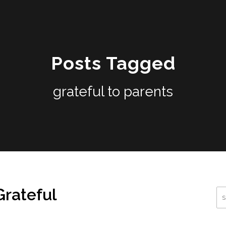
Posts Tagged
grateful to parents
Grateful