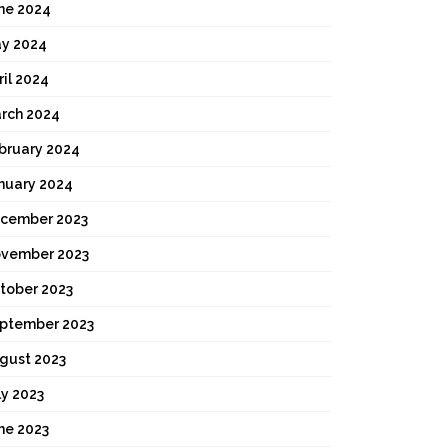
ne 2024
y 2024
ril 2024
rch 2024
bruary 2024
nuary 2024
cember 2023
vember 2023
tober 2023
ptember 2023
gust 2023
ly 2023
ne 2023