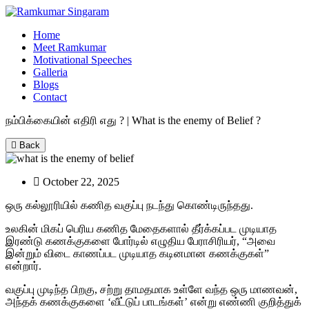
Home
Meet Ramkumar
Motivational Speeches
Galleria
Blogs
Contact
நம்பிக்கையின் எதிரி எது ? | What is the enemy of Belief ?
Back
October 22, 2025
ஒரு கல்லூரியில் கணித வகுப்பு நடந்து கொண்டிருந்தது.
உலகின் மிகப் பெரிய கணித மேதைகளால் தீர்க்கப்பட முடியாத
இரண்டு கணக்குகளை போர்டில் எழுதிய பேராசிரியர், “அவை
இன்றும் விடை காணப்பட முடியாத கடினமான கணக்குகள்”
என்றார்.
வகுப்பு முடிந்த பிறகு, சற்று தாமதமாக உள்ளே வந்த ஒரு மாணவன்,
அந்தக் கணக்குகளை ‘வீட்டுப் பாடங்கள்’ என்று எண்ணி குறித்துக்