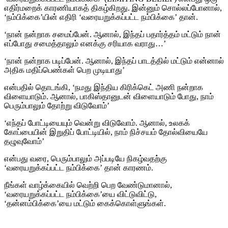
எதிர்மறைக் காரணியாகத் திகழ்கிறது. இன்னும் சொல்லப்போனால்,
‘நம்பிக்கை’யின் எதிரி ‘வரையறுக்கப்பட்ட நம்பிக்கை’ தான்.
‘நான் நன்றாக சமைப்பேன். ஆனால், இந்தப் பதார்த்தம் மட்டும் நான்
எப்போது சமைத்தாலும் எனக்கு சரியாக வராது…’
‘நான் நன்றாக படிப்பேன். ஆனால், இந்தப் பாடத்தில் மட்டும் என்னால்
அதிக மதிப்பெண்கள் பெற முடியாது’
என்பதில் தொடங்கி, ‘நமது இந்திய கிரிக்கெட் அணி நன்றாக
விளையாடும். ஆனால், பாகிஸ்தானுடன் விளையாடும் போது, நாம்
பெரும்பாலும் தோற்று விடுவோம்’
‘எந்தப் போட்டியையும் வென்று விடுவோம். ஆனால், உலகக்
கோப்பையின் இறுதிப் போட்டியில், நாம் நிச்சயம் தோல்வியையே
தழுவுவோம்’
என்பது வரை, பெரும்பாலும் அப்படியே நிகழ்வதற்கு
‘வரையறுக்கப்பட்ட நம்பிக்கை’ தான் காரணம்.
நீங்கள் வாழ்க்கையில் வெற்றி பெற வேண்டுமானால்,
‘வரையறுக்கப்பட்ட நம்பிக்கை’யை விட்டுவிட்டு,
‘தன்னம்பிக்கை’யை மட்டும் கைக்கொள்ளுங்கள்.