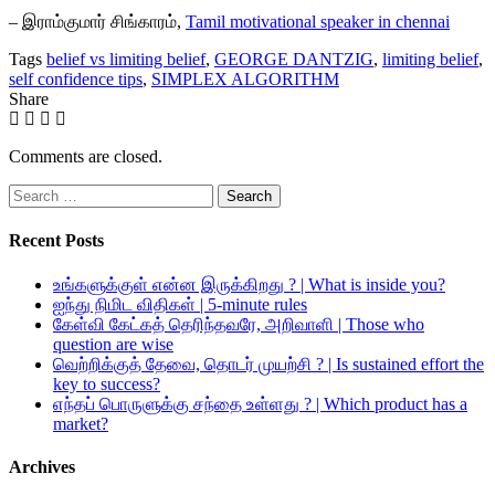
– இராம்குமார் சிங்காரம்,
Tamil motivational speaker in chennai
Tags
belief vs limiting belief
,
GEORGE DANTZIG
,
limiting belief
,
self confidence tips
,
SIMPLEX ALGORITHM
Share
Comments are closed.
Search
for:
Recent Posts
உங்களுக்குள் என்ன இருக்கிறது ? | What is inside you?
ஐந்து நிமிட விதிகள் | 5-minute rules
கேள்வி கேட்கத் தெரிந்தவரே, அறிவாளி | Those who
question are wise
வெற்றிக்குத் தேவை, தொடர் முயற்சி ? | Is sustained effort the
key to success?
எந்தப் பொருளுக்கு சந்தை உள்ளது ? | Which product has a
market?
Archives