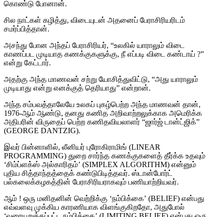
கொண்டு போனான்.
சில நாட்கள் கழித்து, விடையுடன் அதனைப் பேராசிரியரிடம்
சமர்ப்பித்தான்.
அசந்து போன அந்தப் பேராசிரியர், “உலகில் யாராலும் விடை
காணப்பட முடியாத கணக்குகளுக்கு, நீ எப்படி விடை கண்டாய் ?”
என்று கேட்டார்.
அதற்கு அந்த மாணவன் சற்று யோசித்துவிட்டு, “அது யாராலும்
முடியாது என்று எனக்குத் தெரியாது” என்றான்.
அந்த சம்பவத்தாலேயே உலகப் புகழ்பெற்ற அந்த மாணவன் தான்,
1976-ஆம் ஆண்டு, தனது கணித அறிவாற்றலுக்காக அமெரிக்க
அதிபரின் விருதைப் பெற்ற கணிதவியலாளர் “ஜார்ஜ் டான்ட்ஜிக்”
(GEORGE DANTZIG).
இவர் பின்னாளில், லீனியர் புரோகிராமிங் (LINEAR
PROGRAMMING) துறை சார்ந்த கணக்குகளைத் தீர்க்க உதவும்
‘சிம்ப்ளக்ஸ் அல்காரிதம்’ (SIMPLEX ALGORITHM) என்னும்
புதிய சித்தாந்தத்தைக் கண்டுபிடித்தவர். ஸ்டான்போர்ட்
பல்கலைக்கழகத்தின் பேராசிரியராகவும் பணியாற்றியவர்.
ஆம் ! ஒரு மனிதனின் வெற்றிக்கு ‘நம்பிக்கை’ (BELIEF) என்பது
எவ்வளவு முக்கிய காரணியாக விளங்குகிறதோ, அதுபோல்
‘வரையறுக்கப்பட்ட நம்பிக்கை’ (LIMITING BELIEF) என்பது ஒரு