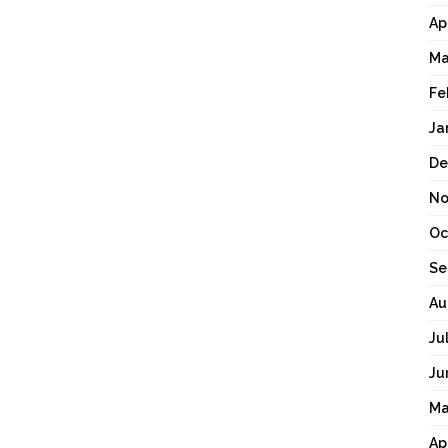
Ap
Ma
Fe
Ja
De
No
Oc
Se
Au
Ju
Ju
Ma
Ap