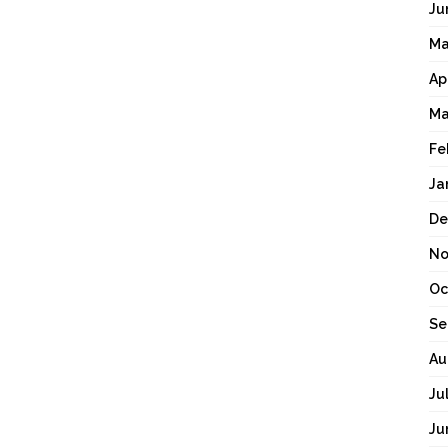
Ju
Ma
Ap
Ma
Fe
Ja
De
No
Oc
Se
Au
Ju
Ju