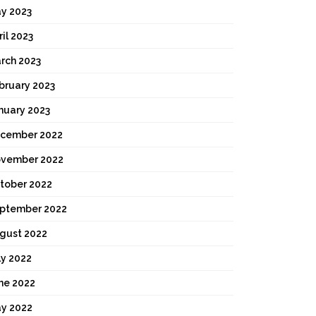
y 2023
ril 2023
rch 2023
bruary 2023
nuary 2023
cember 2022
vember 2022
tober 2022
ptember 2022
gust 2022
ly 2022
ne 2022
y 2022