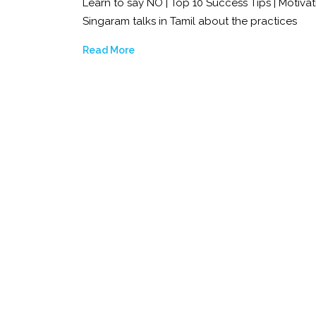
Learn to say NO | Top 10 Success Tips | Motiv
Singaram talks in Tamil about the practices
Read More