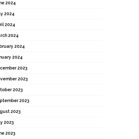
ne 2024
y 2024
ril 2024
rch 2024
bruary 2024
nuary 2024
cember 2023
vember 2023
tober 2023
ptember 2023
gust 2023
ly 2023
ne 2023