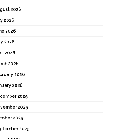
gust 2026
ly 2026
ne 2026
y 2026
ril 2026
rch 2026
bruary 2026
nuary 2026
cember 2025
vember 2025
tober 2025
ptember 2025