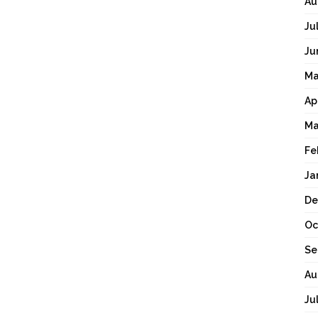
Au
Ju
Ju
Ma
Ap
Ma
Fe
Ja
De
Oc
Se
Au
Ju