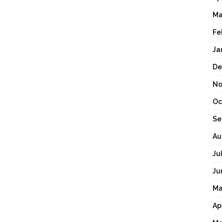
Ma
Fe
Ja
De
No
Oc
Se
Au
Ju
Ju
Ma
Ap