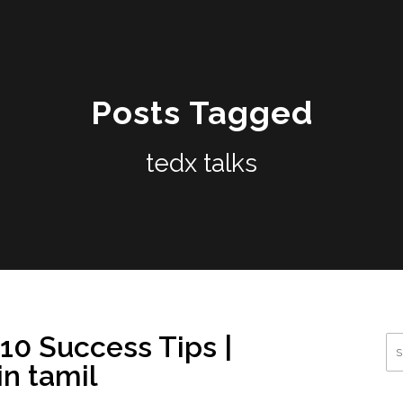
Posts Tagged
tedx talks
 10 Success Tips |
in tamil