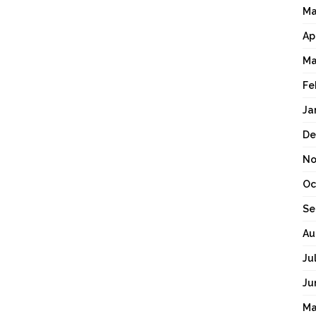
Ma
Ap
Ma
Fe
Ja
De
No
Oc
Se
Au
Ju
Ju
Ma