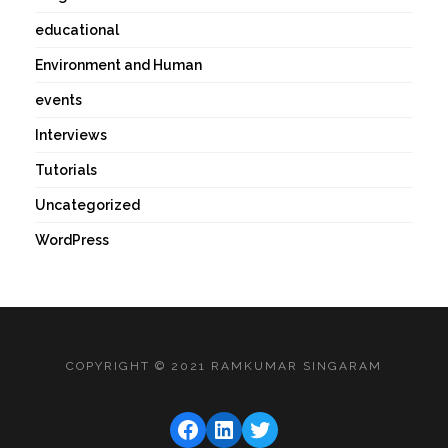
educational
Environment and Human
events
Interviews
Tutorials
Uncategorized
WordPress
COPYRIGHT © 2021 RAMKUMAR SINGARAM
FACEBOOK
LINKEDIN
TWITTER