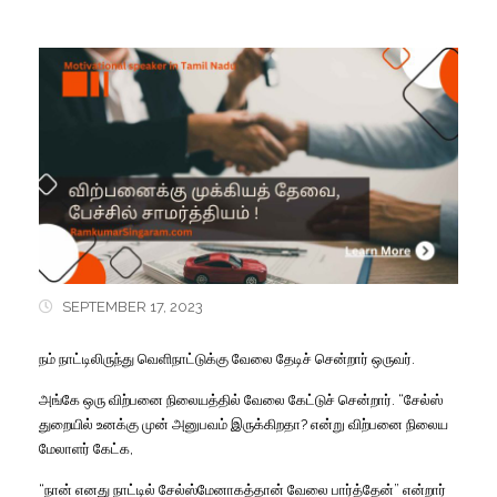
SEPTEMBER 17, 2023
நம் நாட்டிலிருந்து வெளிநாட்டுக்கு வேலை தேடிச் சென்றார் ஒருவர்.
அங்கே ஒரு விற்பனை நிலையத்தில் வேலை கேட்டுச் சென்றார். “சேல்ஸ்
துறையில் உனக்கு முன் அனுபவம் இருக்கிறதா? என்று விற்பனை நிலைய
மேலாளர் கேட்க,
“நான் எனது நாட்டில் சேல்ஸ்மேனாகத்தான் வேலை பார்த்தேன்” என்றார்