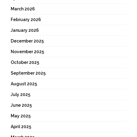
March 2026
February 2026
January 2026
December 2025
November 2025
October 2025
September 2025
August 2025
July 2025
June 2025
May 2025
April 2025