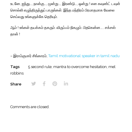
உடனே, ஐந்து…, நான்கு…, மூன்று…, இரண்டு…, ஒன்று ! என கவுண்ட் டவுன்
சொல்லி எழுந்திருத்துப் பாருங்கள். இந்த மந்திரம் பிரமாதமாக வேலை
செய்வது உங்களுக்கே தெரியும்.
ஆம் ! உங்கள் தயக்கம் தகரும். விருப்பம் நிகழும். பிறகென்ன….. சக்சஸ்
தான் !
– இராம்குமார் சிங்காரம்,
Tamil motivational speaker in tamil nadu
Tags
5 second rule
,
mantra to overcome hesitation
,
mel
robbins
Share
Comments are closed.