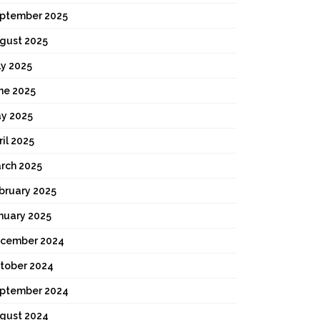
ptember 2025
gust 2025
ly 2025
ne 2025
y 2025
ril 2025
rch 2025
bruary 2025
nuary 2025
cember 2024
tober 2024
ptember 2024
gust 2024