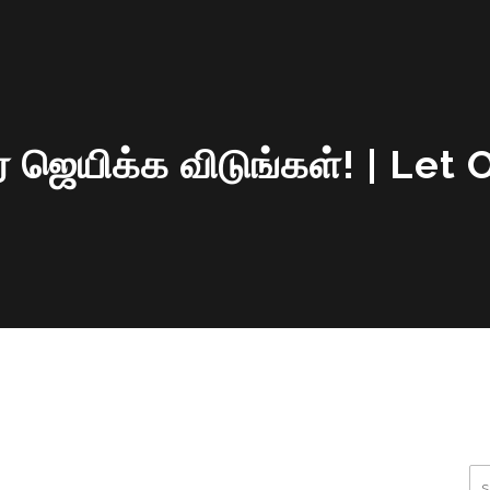
ஜெயிக்க விடுங்கள்! | Let