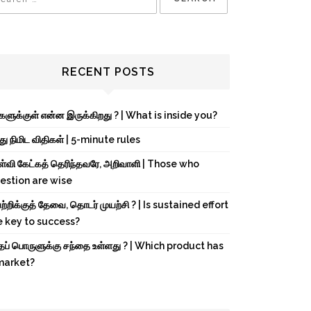
RECENT POSTS
்களுக்குள் என்ன இருக்கிறது ? | What is inside you?
து நிமிட விதிகள் | 5-minute rules
ள்வி கேட்கத் தெரிந்தவரே, அறிவாளி | Those who
estion are wise
்றிக்குத் தேவை, தொடர் முயற்சி ? | Is sustained effort
e key to success?
்தப் பொருளுக்கு சந்தை உள்ளது ? | Which product has
market?