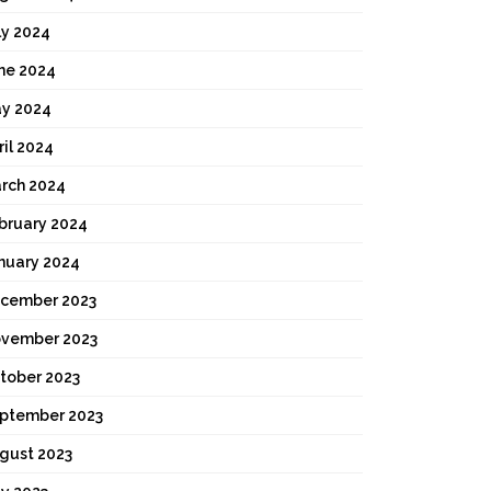
ly 2024
ne 2024
y 2024
ril 2024
rch 2024
bruary 2024
nuary 2024
cember 2023
vember 2023
tober 2023
ptember 2023
gust 2023