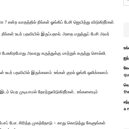
 ? என்ற வாதத்தில் நீங்கள் ஓங்கிப் பேசி ஜெயித்து விடுகிறீர்கள்.
நீங்கள் உயர் பதவியில் இருப்பதால், அதை மறுத்துப் பேசி அவர்
உங
பேசுகிறபோது அவரது கருத்துக்கு மாற்றுக் கருத்து சொல்லி,
ஐந்
கே
கள் உயர் பதவியில் இருக்கலாம். உங்கள் குரல் ஓங்கி ஒலிக்கலாம்.
qu
வெற
டம் பெற முடியாமல் தோற்றுவிடுகிறீர்கள்… உங்களையும்
th
எந
a 
சப் பேச, சிரித்த முகத்தோடு – காது கொடுத்து கேளுங்கள்.