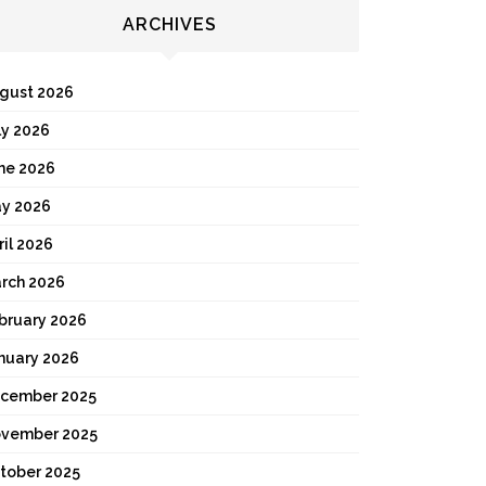
ARCHIVES
gust 2026
ly 2026
ne 2026
y 2026
ril 2026
rch 2026
bruary 2026
nuary 2026
cember 2025
vember 2025
tober 2025