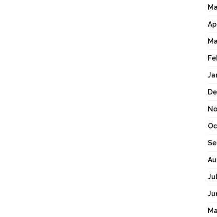
Ma
Ap
Ma
Fe
Ja
De
No
Oc
Se
Au
Ju
Ju
Ma