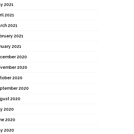
y 2021
ril 2021
rch 2021
bruary 2021
nuary 2021
cember 2020
vember 2020
tober 2020
ptember 2020
gust 2020
ly 2020
ne 2020
y 2020