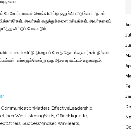
்ளுங்கள்.
மல் மேலோட்டமாகச் சொல்லிவிட்டு ஒதுங்கி விடுங்கள். “நான்
ிக்காதீர்கள். அவர்கள் கருத்துக்களை ரசியுங்கள். அவர்களைப்
Au
ித்து விட்டுப் போகட்டும்.
Ju
Ju
்களிடம் மனம் விட்டு நிறையப் பேசத் தொடங்குவார்கள். நீங்கள்
Ma
ார்கள். உங்களுக்கென்று ஒரு ஆதரவு கூட்டம் உருவாகும்.
Ap
Ma
Fe
er
Ja
De
,
CommunicationMatters
,
EffectiveLeadership
,
LetThemWin
,
ListeningSkills
,
OfficeEtiquette
,
No
ectOthers
,
SuccessMindset
,
WinHearts
,
Oc