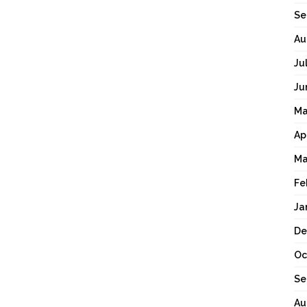
Se
Au
Ju
Ju
Ma
Ap
Ma
Fe
Ja
De
Oc
Se
Au