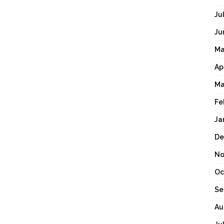
Ju
Ju
Ma
Ap
Ma
Fe
Ja
De
No
Oc
Se
Au