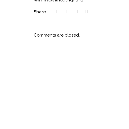
WinningWithoutFighting
Share
Comments are closed.