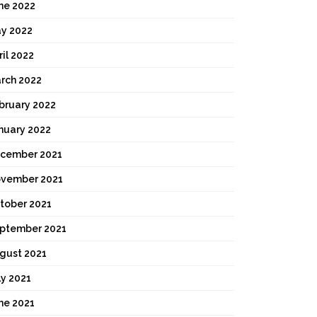
ne 2022
y 2022
ril 2022
rch 2022
bruary 2022
nuary 2022
cember 2021
vember 2021
tober 2021
ptember 2021
gust 2021
ly 2021
ne 2021