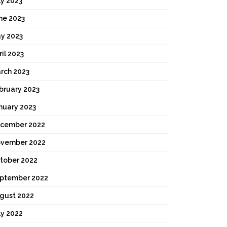
ly 2023
ne 2023
y 2023
ril 2023
rch 2023
bruary 2023
nuary 2023
cember 2022
vember 2022
tober 2022
ptember 2022
gust 2022
ly 2022