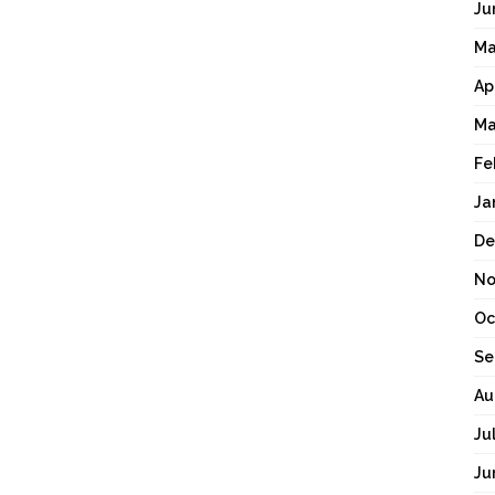
Ju
Ma
Ap
Ma
Fe
Ja
De
No
Oc
Se
Au
Ju
Ju