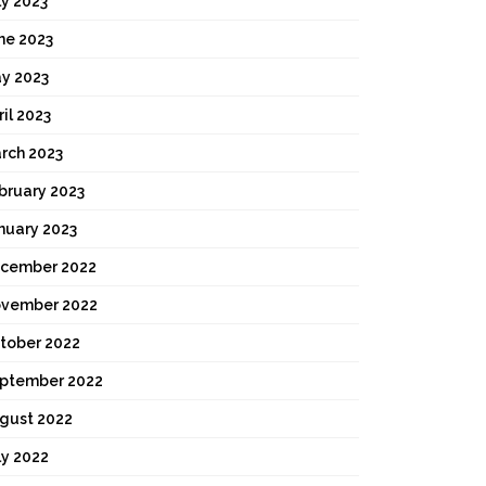
ly 2023
ne 2023
y 2023
ril 2023
rch 2023
bruary 2023
nuary 2023
cember 2022
vember 2022
tober 2022
ptember 2022
gust 2022
ly 2022