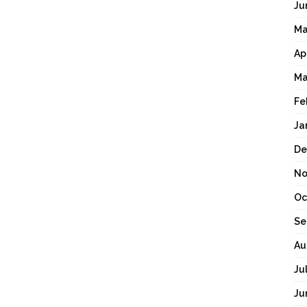
Ju
Ma
Ap
Ma
Fe
Ja
De
No
Oc
Se
Au
Ju
Ju