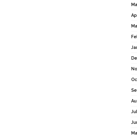
Ma
Ap
Ma
Fe
Ja
De
No
Oc
Se
Au
Ju
Ju
Ma