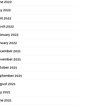
ne 2022
y 2022
ril 2022
rch 2022
bruary 2022
nuary 2022
cember 2021
vember 2021
tober 2021
ptember 2021
gust 2021
ly 2021
ne 2021