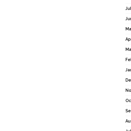
Ju
Ju
Ma
Ap
Ma
Fe
Ja
De
No
Oc
Se
Au