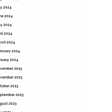
ly 2024
ne 2024
y 2024
ril 2024
rch 2024
bruary 2024
nuary 2024
cember 2023
vember 2023
tober 2023
ptember 2023
gust 2023