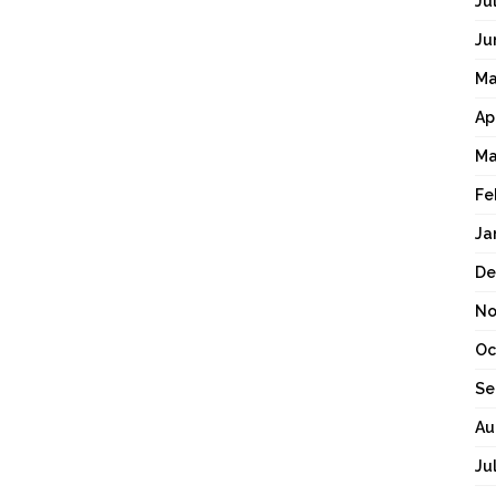
Ju
Ju
Ma
Ap
Ma
Fe
Ja
De
No
Oc
Se
Au
Ju