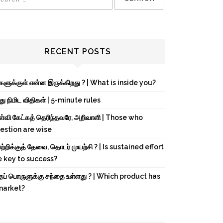
RECENT POSTS
்களுக்குள் என்ன இருக்கிறது ? | What is inside you?
து நிமிட விதிகள் | 5-minute rules
ள்வி கேட்கத் தெரிந்தவரே, அறிவாளி | Those who
estion are wise
்றிக்குத் தேவை, தொடர் முயற்சி ? | Is sustained effort
e key to success?
்தப் பொருளுக்கு சந்தை உள்ளது ? | Which product has
market?