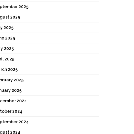
ptember 2025
gust 2025
ly 2025
ne 2025
y 2025
ril 2025
rch 2025
bruary 2025
nuary 2025
cember 2024
tober 2024
ptember 2024
gust 2024