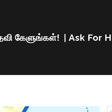
வி கேளுங்கள்! | Ask For 