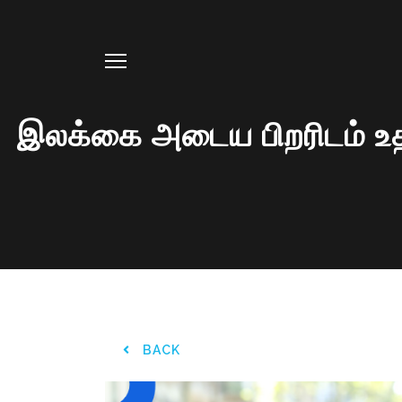
இலக்கை அடைய பிறரிடம் உத
BACK