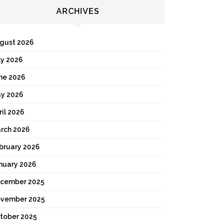
ARCHIVES
gust 2026
ly 2026
ne 2026
y 2026
ril 2026
rch 2026
bruary 2026
nuary 2026
cember 2025
vember 2025
tober 2025