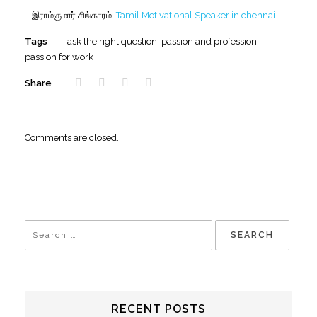
– இராம்குமார் சிங்காரம்,
Tamil Motivational Speaker in chennai
Tags
ask the right question
,
passion and profession
,
passion for work
Share
Comments are closed.
RECENT POSTS