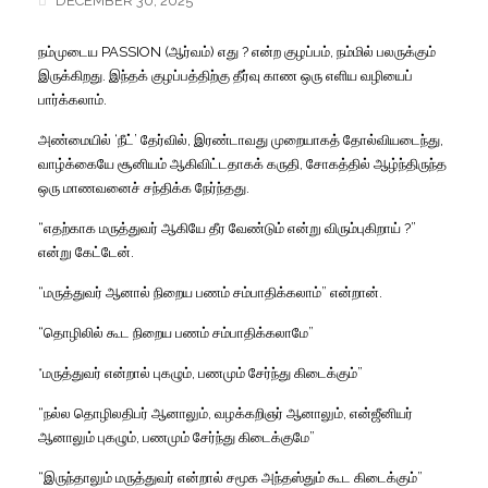
DECEMBER 30, 2025
நம்முடைய PASSION (ஆர்வம்) எது ? என்ற குழப்பம், நம்மில் பலருக்கும்
இருக்கிறது. இந்தக் குழப்பத்திற்கு தீர்வு காண ஒரு எளிய வழியைப்
பார்க்கலாம்.
அண்மையில் ‘நீட்’ தேர்வில், இரண்டாவது முறையாகத் தோல்வியடைந்து,
வாழ்க்கையே சூனியம் ஆகிவிட்டதாகக் கருதி, சோகத்தில் ஆழ்ந்திருந்த
ஒரு மாணவனைச் சந்திக்க நேர்ந்தது.
“எதற்காக மருத்துவர் ஆகியே தீர வேண்டும் என்று விரும்புகிறாய் ?”
என்று கேட்டேன்.
“மருத்துவர் ஆனால் நிறைய பணம் சம்பாதிக்கலாம்” என்றான்.
“தொழிலில் கூட நிறைய பணம் சம்பாதிக்கலாமே”
*மருத்துவர் என்றால் புகழும், பணமும் சேர்ந்து கிடைக்கும்”
“நல்ல தொழிலதிபர் ஆனாலும், வழக்கறிஞர் ஆனாலும், என்ஜீனியர்
ஆனாலும் புகழும், பணமும் சேர்ந்து கிடைக்குமே”
“இருந்தாலும் மருத்துவர் என்றால் சமூக அந்தஸ்தும் கூட கிடைக்கும்”