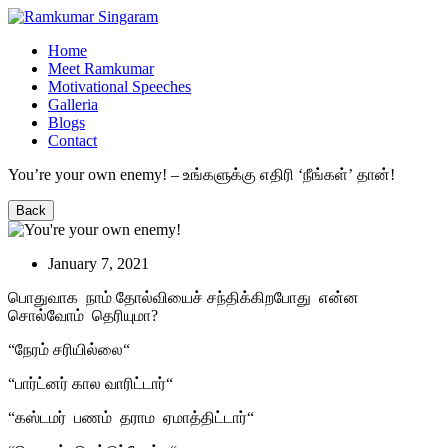
Home
Meet Ramkumar
Motivational Speeches
Galleria
Blogs
Contact
You’re your own enemy! – உங்களுக்கு எதிரி ‘நீங்கள்’ தான்!
Back
January 7, 2021
பொதுவாக
நாம் தோல்வியைச் சந்திக்கிறபோது
என்ன
சொல்வோம்
தெரியுமா
?
“
நேரம் சரியில்லை
“
“
பார்ட்னர் கால வாரிட்டார்
“
“
கஸ்டமர்
பணம்
தராம
ஏமாத்திட்டார்
“