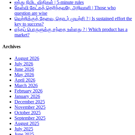
ஐந்து நிமிட விதிகள் | 5-minute rules
கேள்வி கேட்கத் தெரிந்தவரே, அறிவாளி | Those who
question are wise
வெற்றிக்குத் தேவை, தொடர் முயற்சி ? | Is sustained effort the
key to success?
எந்தப் பொருளுக்கு சந்தை உள்ளது ? | Which product has a
market?
Archives
August 2026
July 2026
June 2026
May 2026
April 2026
March 2026
February 2026
January 2026
December 2025
November 2025
October 2025
September 2025
August 2025
July 2025
June 2025