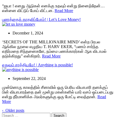
“ஐயா ! எனது ஆடுகள் எனக்கு உதவும் என்று நினைத்தேன்…
என்னை விட்டுப் போய் விட்டன.
Read More
பணத்தைக் காதலிப்போம்! | Let’s Love Money!
December 1, 2024
‘SECRETS OF THE MILLIONAIRE MIND’ என்ற பிரபல
ஆங்கில நூலை எழுதிய T. HARV EKER, “பணம் சார்ந்த
எதிர்மறை சிந்தனைகளே, நம்மை பணக்காரர்கள் ஆக விடாமல்
தடுக்கிறது” என்கிறார்.
Read More
எதுவும் சாத்தியமே! | Anything is possible!
September 22, 2024
முன்னொரு காலத்தில் சீனாவில் ஒரு பெரிய வியாபாரி தனக்குப்
பின் வியாபாரத்தை தன் மூன்று மகன்களில் யார் வசம் ஒப்படைப்பது
என்று தீர்மானிக்க அவர்களுக்கு ஒரு போட்டி வைத்தான்.
Read
More
‹ Older posts
Search