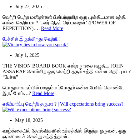
July 27, 2025
வெற்றி பெற்ற மனிதர்கள் பின்பற்றுகிற ஒரு முக்கியமான உத்தி
என்ன தெரியுமா ? ‘பவர் ஆஃப் ரெப்படீஷன்’ (POWER OF
REPETITION)….
Read More
பேச்சில் இருக்கிறது வெற்றி !
July 1, 2025
THE VISION BOARD BOOK என்ற நூலை எழுதிய JOHN
ASSARAF சொல்கிற ஒரு வெற்றி தரும் உத்தி என்ன தெரியுமா ?
“பேச்சு”
பொதுவாக நம்மில் பலரும் எப்போதும் என்ன பேசிக் கொண்டே
இருப்போம்…?
Read More
எதிர்பார்ப்பு வெற்றி தருமா ? | Will expectations bring success?
May 18, 2025
வாழ்க்கையில் தோல்விகளின் உச்சத்தில் இருந்த ஒருவன், ஒரு
ஞானியைச் சென்று சந்தித்தான்.