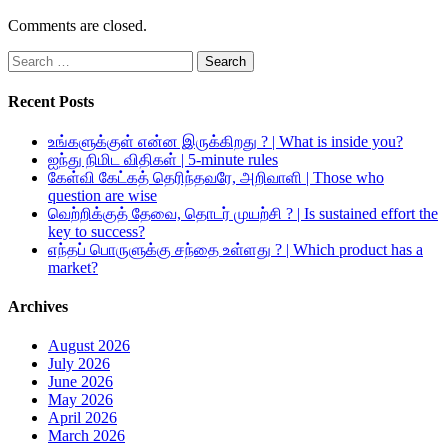
Comments are closed.
Search
for:
Recent Posts
உங்களுக்குள் என்ன இருக்கிறது ? | What is inside you?
ஐந்து நிமிட விதிகள் | 5-minute rules
கேள்வி கேட்கத் தெரிந்தவரே, அறிவாளி | Those who
question are wise
வெற்றிக்குத் தேவை, தொடர் முயற்சி ? | Is sustained effort the
key to success?
எந்தப் பொருளுக்கு சந்தை உள்ளது ? | Which product has a
market?
Archives
August 2026
July 2026
June 2026
May 2026
April 2026
March 2026