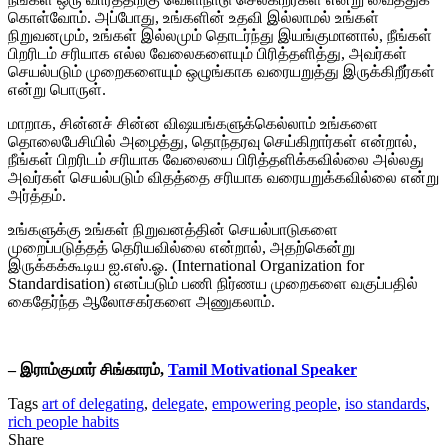
கொள்வோம். அப்போது, உங்களின் உதவி இல்லாமல் உங்கள்
நிறுவனமும், உங்கள் இல்லமும் தொடர்ந்து இயங்குமானால், நீங்கள்
பிறரிடம் சரியாக எல்ல வேலைகளையும் பிரித்தளித்து, அவர்கள்
செயல்படும் முறைகளையும் ஒழுங்காக வரையறுத்து இருக்கிறீர்கள்
என்று பொருள்.
மாறாக, சின்னச் சின்ன விஷயங்களுக்கெல்லாம் உங்களை
தொலைபேசியில் அழைத்து, தொந்தரவு செய்கிறார்கள் என்றால்,
நீங்கள் பிறரிடம் சரியாக வேலையை பிரித்தளிக்கவில்லை அல்லது
அவர்கள் செயல்படும் விதத்தை சரியாக வரையறுக்கவில்லை என்று
அர்த்தம்.
உங்களுக்கு உங்கள் நிறுவனத்தின் செயல்பாடுகளை
முறைப்படுத்தத் தெரியவில்லை என்றால், அதற்கென்று
இருக்கக்கூடிய ஐ.எஸ்.ஓ. (International Organization for
Standardisation) எனப்படும் பணி நிர்ணய முறைகளை வகுப்பதில்
கைதேர்ந்த ஆலோசகர்களை அணுகலாம்.
– இராம்குமார் சிங்காரம்,
Tamil Motivational Speaker
Tags
art of delegating
,
delegate
,
empowering people
,
iso standards
,
rich people habits
Share