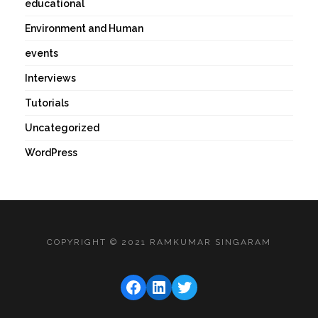
educational
Environment and Human
events
Interviews
Tutorials
Uncategorized
WordPress
COPYRIGHT © 2021 RAMKUMAR SINGARAM
FACEBOOK
LINKEDIN
TWITTER