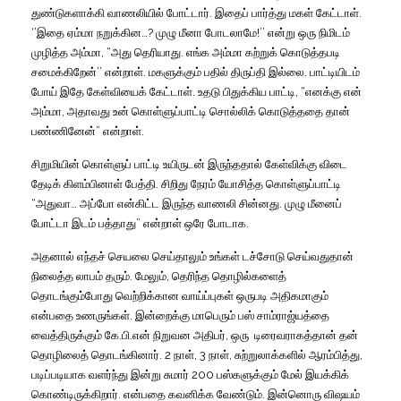
துண்டுகளாக்கி
வாணலியில்
போட்டார்
.
இதைப்
பார்த்து
மகள்
கேட்டாள்
.
‘’
இதை
ஏம்மா
நறுக்கின
…?
முழு
மீனா
போடலாமே
!’’
என்று
ஒரு
நிமிடம்
முழித்த
அம்மா
, “
அது
தெரியாது
.
எங்க
அம்மா
கற்றுக்
கொடுத்தபடி
சமைக்கிறேன்
’’
என்றாள்
.
மகளுக்கும்
பதில்
திருப்தி
இல்லை
.
பாட்டியிடம்
போய்
இதே
கேள்வியைக்
கேட்டாள்
.
உதடு
பிதுக்கிய
பாட்டி
,
“
எனக்கு
என்
அம்மா
,
அதாவது
உன்
கொள்ளுப்பாட்டி
சொல்லிக்
கொடுத்ததை
தான்
பண்ணினேன்
”
என்றாள்
.
சிறுமியின்
கொள்ளுப்
பாட்டி
உயிருடன்
இருந்ததால்
கேள்விக்கு
விடை
தேடிக்
கிளம்பினாள்
பேத்தி
.
சிறிது
நேரம்
யோசித்த
கொள்ளுப்பாட்டி
“
அதுவா
…
அப்போ
என்கிட்ட
இருந்த
வாணலி
சின்னது
.
முழு
மீனைப்
போட்டா
இடம்
பத்தாது
”
என்றாள்
ஒரே
போடாக
.
அதனால்
எந்தச்
செயலை
செய்தாலும்
உங்கள்
டச்சோடு
செய்வதுதான்
நிலைத்த
லாபம்
தரும்
.
மேலும்
,
தெரிந்த
தொழில்களைத்
தொடங்கும்போது
வெற்றிக்கான
வாய்ப்புகள்
ஒருபடி
அதிகமாகும்
என்பதை
உணருங்கள்
.
இன்றைக்கு
மாபெரும்
பஸ்
சாம்ராஜ்யத்தை
வைத்திருக்கும்
கே
.
பி
.
என்
நிறுவன
அதிபர்
,
ஒரு
டிரைவராகத்தான்
தன்
தொழிலைத்
தொடங்கினார்
.
2
நாள்
,
3
நாள்
,
சுற்றுலாக்களில்
ஆரம்பித்து
,
படிப்படியாக
வளர்ந்து
இன்று
சுமார்
200
பஸ்களுக்கும்
மேல்
இயக்கிக்
கொண்டிருக்கிறார்
.
என்பதை
கவனிக்க
வேண்டும்
.
இன்னொரு
விஷயம்