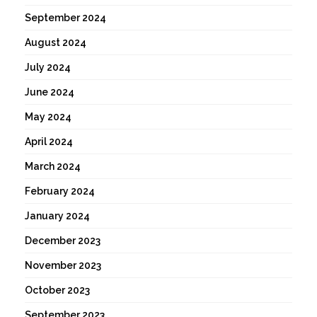
September 2024
August 2024
July 2024
June 2024
May 2024
April 2024
March 2024
February 2024
January 2024
December 2023
November 2023
October 2023
September 2023