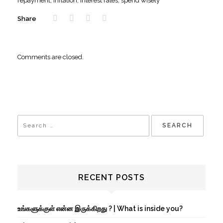
repayment
,
inflation
,
interest rates
,
spend wisely
Share
Comments are closed.
RECENT POSTS
உங்களுக்குள் என்ன இருக்கிறது ? | What is inside you?