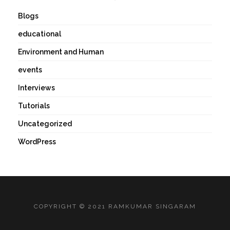
Blogs
educational
Environment and Human
events
Interviews
Tutorials
Uncategorized
WordPress
COPYRIGHT © 2021 RAMKUMAR SINGARAM