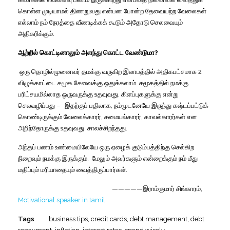
கொள்ள
முடியாமல்
திணறுவது
என்பன
போன்ற
தேவையற்ற
வேலைகள்
எல்லாம்
நம்
நேரத்தை
வீணடிக்கக்
கூடும்
அதோடு
செலவையும்
அதிகரிக்கும்
.
ஆற்றில்
கொட்டினாலும்
அளந்து
கொட்ட
வேண்டுமா
?
ஒரு
தொழில்முனைவர்
தமக்கு
வருகிற
இலாபத்தில்
அதிகபட்சமாக
2
விழுக்காட்டை
சமூக
சேவைக்கு
ஒதுக்கலாம்
.
சமூகத்தில்
நமக்கு
பரிட்சயமில்லாத
ஒருவருக்கு
உதவுவது
,
கிளப்புகளுக்கு
என்று
செலவழிப்பது
–
இதற்குப்
பதிலாக
,
நம்முடனேயே
இருந்து
கஷ்டப்பட்டுக்
கொண்டிருக்கும்
வேலைக்காரர்
,
சமையல்காரர்
,
காவல்காரர்கள்
என
அறிந்தோருக்கு
உதவுவது
சாலச்சிறந்தது
.
அந்தப்
பணம்
உண்மையிலேயே
ஒரு
ஏழைக்
குடும்பத்திற்கு
செல்கிற
நிறைவும்
நமக்கு
இருக்கும்
.
மேலும்
அவர்களும்
என்றைக்கும்
நம்
மீது
மதிப்பும்
மரியாதையும்
வைத்திருப்பார்கள்
.
—————
இராம்குமார்
சிங்காரம்,
Motivational speaker in tamil
Tags
business tips
,
credit cards
,
debt management
,
debt