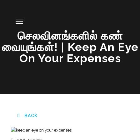
செலவினங்களில் கண்
வையுங்கள்! | Keep An Eye
On Your Expenses
BACK