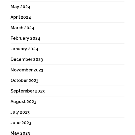
May 2024
April 2024
March 2024
February 2024
January 2024
December 2023
November 2023
October 2023
September 2023
August 2023
July 2023
June 2023
May 2023