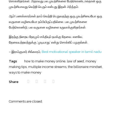
சொல்கிறார்கள். அதாவது பல முயற்சிகளை மேற்கொண்டால்தான் ஒரு
முயற்சியாவது வெற்றி பெரும் என்பது இதன் அர்த்தம்.
ஆம்! பணக்காரர்கள் தாம் வெற்றி பெறுவதற்கு ஒரு முயற்சியையோ ஒரு
வருமான வழியையோ நம்பியிருப்பதில்லை. பல முயற்சிகளை
மேற்கொண்டு, பல வருமான வழிகளை உருவாக்குகிறார்கள்.
இதற்கு நிறைய நேரமும் சக்தியும் நமக்கு தேவை. எனவே,
தேவையற்றவற்றுக்கு ‘முடியாது’ என்று சொல்லிப் பழகுங்கள்.
– இராம்குமார் சிங்காரம்,
Best motivational speaker in tamil nadu
Tags
how to make money online
,
law of seed
,
money
making tips
,
multiple income streams
,
the billionaire mindset
,
ways to make money
Share
Comments are closed.