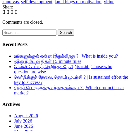
kauravas
,
self development
,
tamil blogs on motivation
,
virtue
Share
Comments are closed.
Search
for:
Recent Posts
உங்களுக்குள் என்ன இருக்கிறது ? | What is inside you?
ஐந்து நிமிட விதிகள் | 5-minute rules
கேள்வி கேட்கத் தெரிந்தவரே, அறிவாளி | Those who
question are wise
வெற்றிக்குத் தேவை, தொடர் முயற்சி ? | Is sustained effort the
key to success?
எந்தப் பொருளுக்கு சந்தை உள்ளது ? | Which product has a
market?
Archives
August 2026
July 2026
June 2026