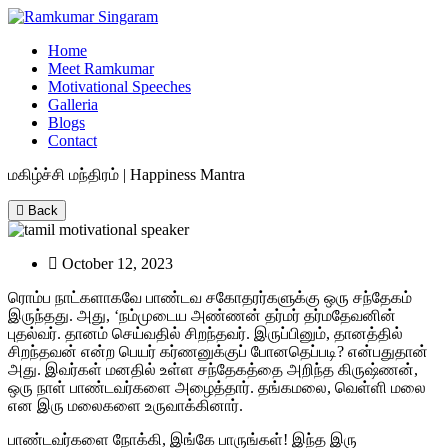
Home
Meet Ramkumar
Motivational Speeches
Galleria
Blogs
Contact
மகிழ்ச்சி மந்திரம் | Happiness Mantra
Back
October 12, 2023
ரொம்ப நாட்களாகவே பாண்டவ சகோதரர்களுக்கு ஒரு சந்தேகம்
இருந்தது. அது, ‘நம்முடைய அண்ணன் தர்மர் தர்மதேவனின்
புதல்வர். தானம் செய்வதில் சிறந்தவர்.
இருப்பினும், தானத்தில்
சிறந்தவன் என்ற பெயர் கர்ணனுக்குப் போனதெப்படி? என்பதுதான்
அது. இவர்கள் மனதில் உள்ள சந்தேகத்தை அறிந்த கிருஷ்ணன்,
ஒரு நாள் பாண்டவர்களை அழைத்தார். தங்கமலை, வெள்ளி மலை
என இரு மலைகளை உருவாக்கினார்.
பாண்டவர்களை நோக்கி, இங்கே பாருங்கள்! இந்த இரு