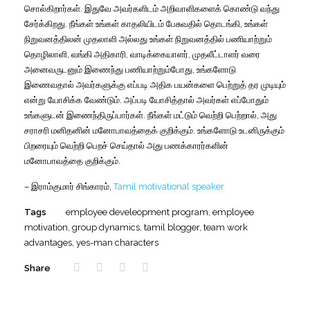
சொல்கிறார்கள். இதுவே அவர்களிடம் அறிவாளிகளைக் கொண்டு வந்து
சேர்க்கிறது. நீங்கள் உங்கள் காதலியிடம் பேசுவதில் தொடங்கி, உங்கள்
நிறுவனத்திலன் முதலாளி அல்லது உங்கள் நிறுவனத்தில் பணியாற்றும்
தொழிலாளி, வங்கி அதிகாரி, வாடிக்கையாளர், முதலீட்டாளர் வரை
அனைவருடனும் இணைந்து பணியாற்றும்போது, உங்களோடு
இணைவதால் அவர்களுக்கு எப்படி அதிக பயன்களை பெற்றுத் தர முடியும்
என்று யோசிக்க வேண்டும். அப்படி யோசித்தால் அவர்கள் எப்போதும்
உங்களுடன் இணைந்திருப்பார்கள். நீங்கள் மட்டும் வெற்றி பெற்றால், அது
சராசரி மனிதனின் மனோபாவத்தைக் குறிக்கும். உங்களோடு உடனிருக்கும்
பிறரையும் வெற்றி பெறச் செய்தால் அது பணக்காரர்களின்
மனோபாவத்தை குறிக்கும்.
– இராம்குமார் சிங்காரம்,
Tamil motivational speaker
Tags
employee develeopment program
,
employee
motivation
,
group dynamics
,
tamil blogger
,
team work
advantages
,
yes-man characters
Share