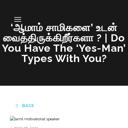
‘ஆமாம் சாமிகளை’ உடன்
வைத்திருக்கிறீர்களா ? | Do
You Have The ‘Yes-Man’
Types With You?
BACK