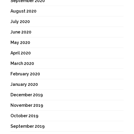
September 2020
August 2020
July 2020
June 2020
May 2020
April 2020
March 2020
February 2020
January 2020
December 2019
November 2019
October 2019
September 2019